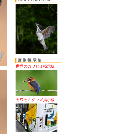
画像掲示板
世界のカワセミ掲示板
カワセミグッズ掲示板