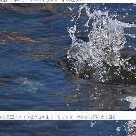
飛沫にガチピン、カワセミは左下、まだ水の中・・・
から長辺２０００ピクセルまでトリミング、水中から頭を出す直前・・・