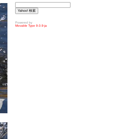
Powered by
Movable Type 9.0.9-ja