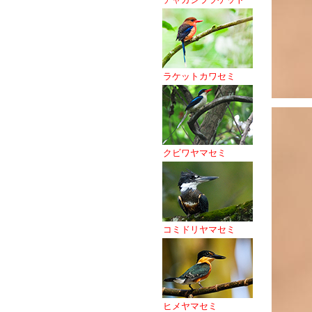
ラケットカワセミ
クビワヤマセミ
コミドリヤマセミ
ヒメヤマセミ