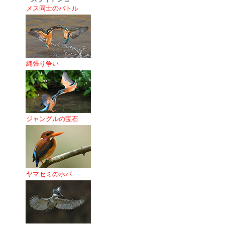
メス同士のバトル
縄張り争い
ジャングルの宝石
ヤマセミのホバ