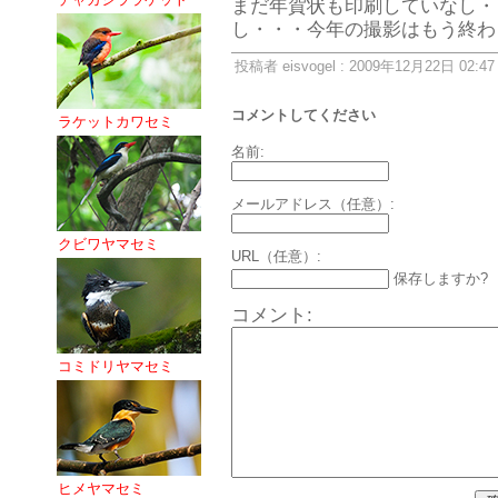
まだ年賀状も印刷していなし・
し・・・今年の撮影はもう終わ
投稿者 eisvogel : 2009年12月22日 02:47
コメントしてください
ラケットカワセミ
名前:
メールアドレス（任意）:
クビワヤマセミ
URL（任意）:
保存しますか?
コメント:
コミドリヤマセミ
ヒメヤマセミ