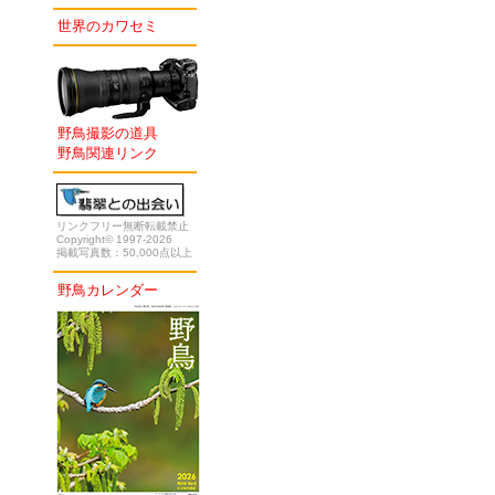
世界のカワセミ
野鳥撮影の道具
野鳥関連リンク
リンクフリー無断転載禁止
Copyright© 1997-2026
掲載写真数：50,000点以上
野鳥カレンダー