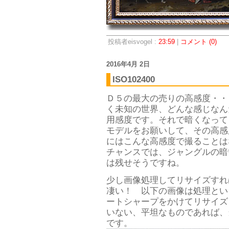
投稿者eisvogel :
23:59
|
コメント (0)
2016年4月 2日
ISO102400
Ｄ５の最大の売りの高感度・・・「
く未知の世界、どんな感じなん
用感度です。それで暗くなって
モデルをお願いして、その高感
にはこんな高感度で撮ることは
チャンスでは、ジャングルの暗
は残せそうですね。
少し画像処理してリサイズすれ
凄い！ 以下の画像は処理といって
ートシャープをかけてリサイズ
いない、平坦なものであれば、
です。