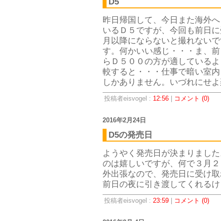
D5
昨日帰国して、今日また海外へ
いるＤ５ですが、今回も前日に受
月以降にならないと撮れないで
す。何かいい感じ・・・ま、前
らＤ５００の方が適しているよ
較すると・・・仕事で暗い室内
しかありません。いづれにせよ
投稿者eisvogel :
12:56
|
コメント (0)
2016年2月24日
D5の発売日
ようやく発売日が決まりました
のは嬉しいですが、何で３月２
外出張なので、発売日に受け取
前日の夜に引き渡してくれるけ
投稿者eisvogel :
23:59
|
コメント (0)