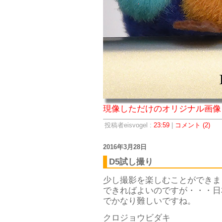
現像しただけのオリジナル画像
投稿者eisvogel :
23:59
|
コメント (2)
2016年3月28日
D5試し撮り
少し撮影を楽しむことができま
できればよいのですが・・・日
でかなり難しいですね。
クロジョウビダキ