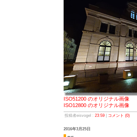
ISO51200 のオリジナル画像
ISO12800 のオリジナル画像
投稿者eisvogel :
23:59
|
コメント (0)
2016年3月25日