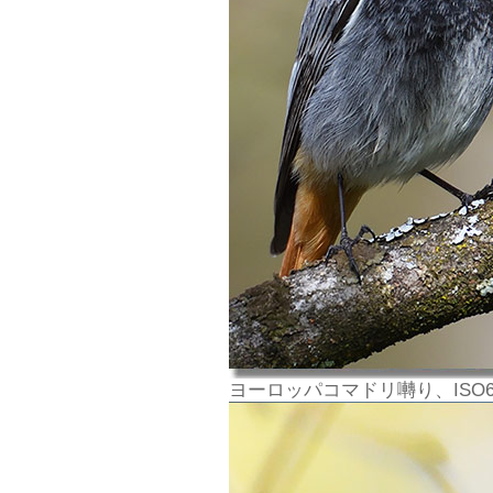
ヨーロッパコマドリ囀り、ISO