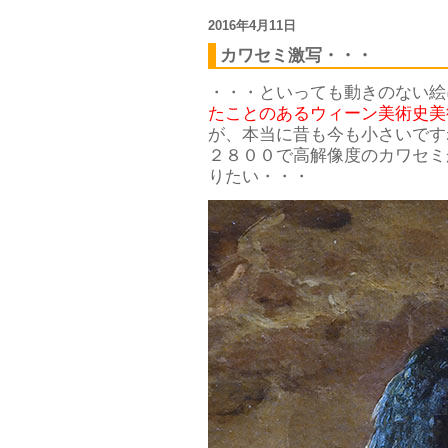
2016年4月11日
カワセミ激写・・・
・・・といっても動きのない絵
たことのあるウィーン美術史美
が、本当に昔も今も小さいです
２８００で高解像度のカワセミ
りたい・・・