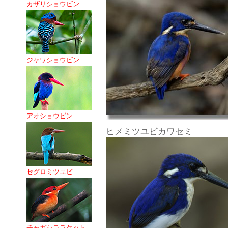
カザリショウビン
ジャワショウビン
アオショウビン
ヒメミツユビカワセミ
セグロミツユビ
チャガシララケット