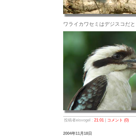
ワライカワセミはデジスコだと
投稿者eisvogel :
21:01
|
コメント (0)
2004年11月18日