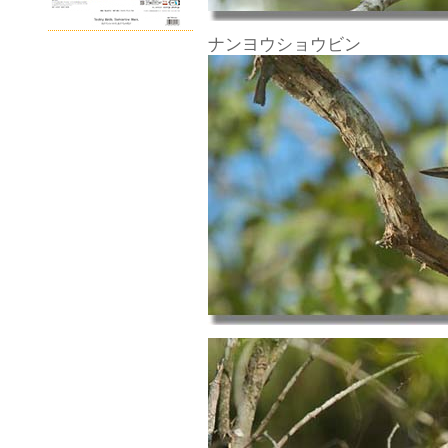
ナンヨウショウビン