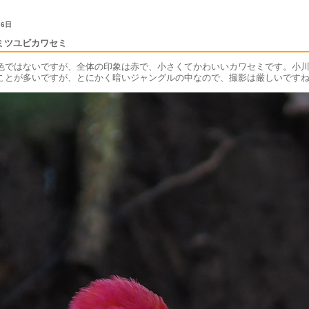
 6日
ミツユビカワセミ
色ではないですが、全体の印象は赤で、小さくてかわいいカワセミです。小
ことが多いですが、とにかく暗いジャングルの中なので、撮影は厳しいです