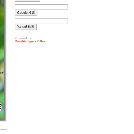
Powered by
Movable Type 9.0.9-ja