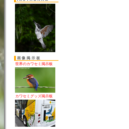
画像掲示板
世界のカワセミ掲示板
カワセミグッズ掲示板