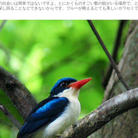
の出会いは簡単ではないですよ。とにかくものすごい数の蚊がいる場所で、
探し回ることなどできないからです。ブルーが映えるとても美しいカワセミ