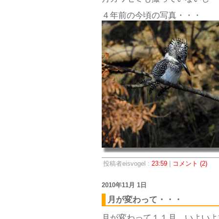
４年前の今頃の写真・・・
投稿者eisvogel :
23:59
|
コメント (2)
2010年11月 1日
月が変わって・・・
月が変わって１１月、いよいよ