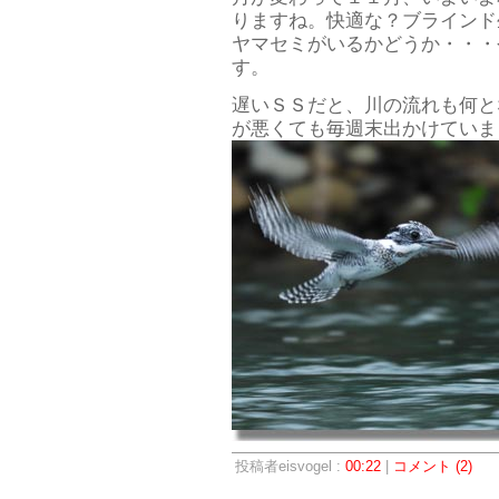
りますね。快適な？ブラインド
ヤマセミがいるかどうか・・・
す。
遅いＳＳだと、川の流れも何と
が悪くても毎週末出かけていま
投稿者eisvogel :
00:22
|
コメント (2)