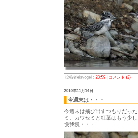
投稿者eisvogel :
23:59
|
コメント (2)
2010年11月14日
今週末は・・・
今週末は飛び出すつもりだった
ミ、カワセミと紅葉はもう少し
慢我慢・・・