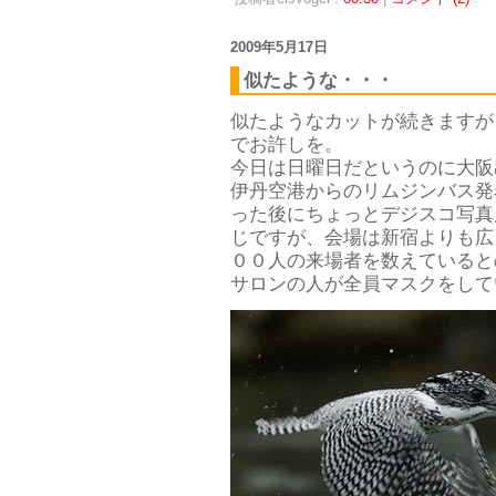
2009年5月17日
似たような・・・
似たようなカットが続きますが
でお許しを。
今日は日曜日だというのに大阪
伊丹空港からのリムジンバス発
った後にちょっとデジスコ写真
じですが、会場は新宿よりも広
００人の来場者を数えていると
サロンの人が全員マスクをしてい