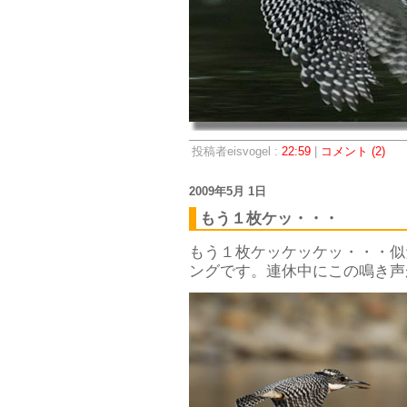
投稿者eisvogel :
22:59
|
コメント (2)
2009年5月 1日
もう１枚ケッ・・・
もう１枚ケッケッケッ・・・似
ングです。連休中にこの鳴き声