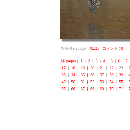
投稿者eisvogel :
01:13
|
コメント (4)
All pages
|
1
|
2
|
3
|
4
|
5
|
6
|
7
17
|
18
|
19
|
20
|
21
|
22
| 23 |
33
|
34
|
35
|
36
|
37
|
38
|
39
|
49
|
50
|
51
|
52
|
53
|
54
|
55
|
65
|
66
|
67
|
68
|
69
|
70
|
71
|