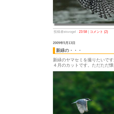
投稿者eisvogel :
23:58
|
コメント (2)
2009年5月13日
新緑の・・・
新緑のヤマセミを撮りたいです
４月のカットです。ただただ懐