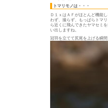
トマリモノは・・・
Ｄ１ｘはＡＦがほとんど機能し
わず、撮らず、もっぱらトマリ
ら近くに飛んできたヤマセミを
い出しますね。
冠羽を立てて尻尾を上げる瞬間