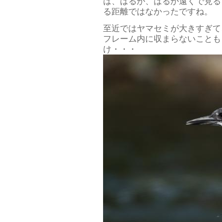
は、はるか、はるか遠くで見る
る距離ではなかったですね。
至近ではヤマセミが大きすぎて
フレーム内に収まらないことも
け・・・