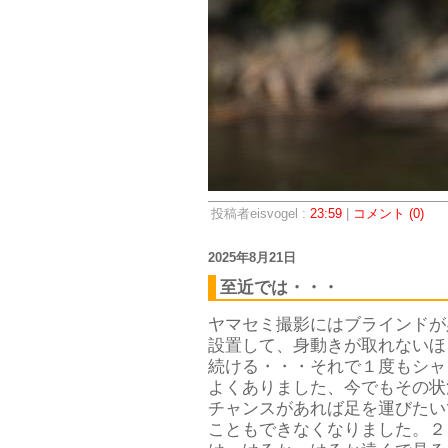
投稿者eisvogel :
23:59
|
コメント (0)
2025年8月21日
至近では・・・
ヤマセミ撮影にはブラインドが
設置して、身動きが取れないほ
続ける・・・それで１度もシャ
よくありました、今でもその状
チャンスがあれば足を運びたい
こともできなくなりました。２