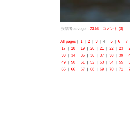
投稿者eisvogel :
23:59
|
コメント (0)
All pages
|
1
|
2
|
3
| 4 |
5
|
6
|
7
17
|
18
|
19
|
20
|
21
|
22
|
23
|
33
|
34
|
35
|
36
|
37
|
38
|
39
|
49
|
50
|
51
|
52
|
53
|
54
|
55
|
65
|
66
|
67
|
68
|
69
|
70
|
71
|