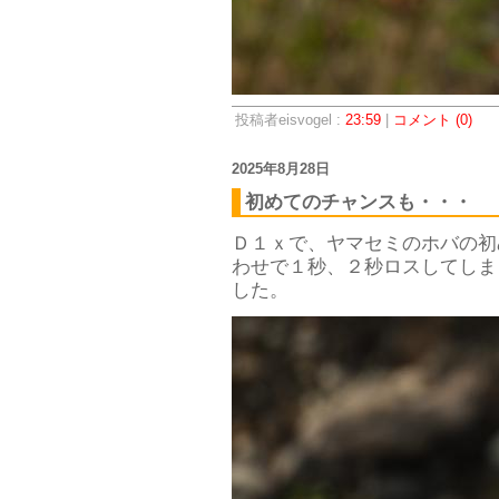
投稿者eisvogel :
23:59
|
コメント (0)
2025年8月28日
初めてのチャンスも・・・
Ｄ１ｘで、ヤマセミのホバの初
わせで１秒、２秒ロスしてしま
した。