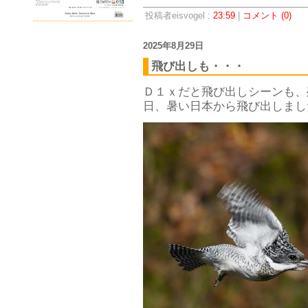
投稿者eisvogel :
23:59
|
コメント (0)
2025年8月29日
飛び出しも・・・
Ｄ１ｘだと飛び出しシーンも、
日、暑い日本から飛び出しまし