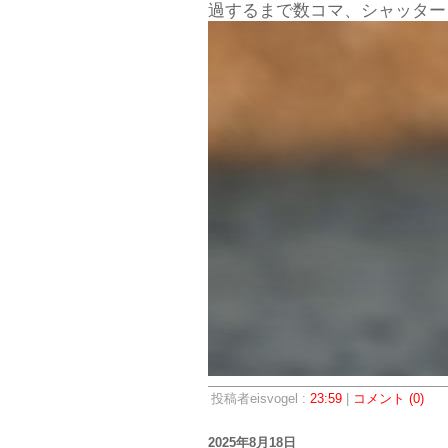
過するまで数コマ、シャッター
投稿者eisvogel :
23:59
|
コメント (0)
2025年8月18日