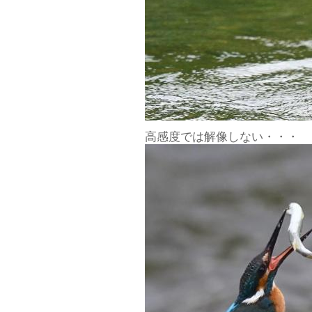
高感度では解像しない・・・