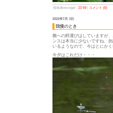
投稿者eisvogel :
23:59
|
コメント (0)
2022年7月 3日
我慢のとき
雛への餌運びはしていますが、
ンスは本当に少ないですね、勿
いるようなので、今はとにかく
今夕はこれだけ・・・