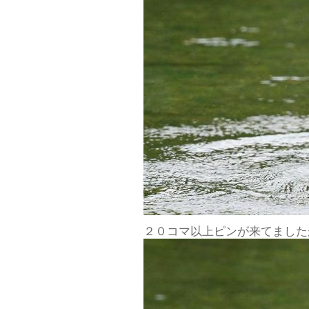
２０コマ以上ピンが来てました