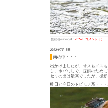
投稿者eisvogel :
23:59
|
コメント (0)
2022年7月 5日
雨の中・・・
出かけましたが、オスもメスも
し、ホバなしで、採餌のために
セミの出は最高でしたが、撮影
昨日と今日のトビモノ系・・・