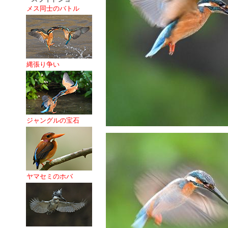
メス同士のバトル
縄張り争い
ジャングルの宝石
ヤマセミのホバ