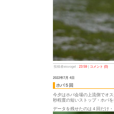
投稿者eisvogel :
23:59
|
コメント (0)
2022年7月 4日
ホバ５回
今夕はホバ会場の上流側でオス
秒程度の短いストップ・ホバを
データを残せたのは４回だけ・