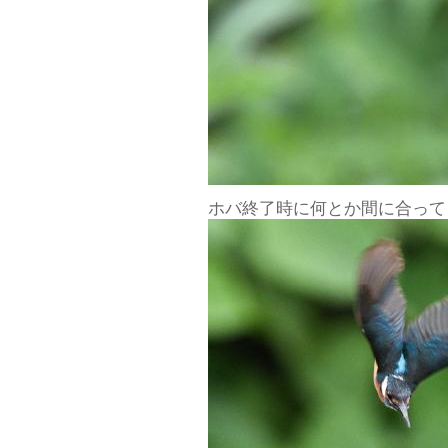
ホバ終了時に何とか間に合って