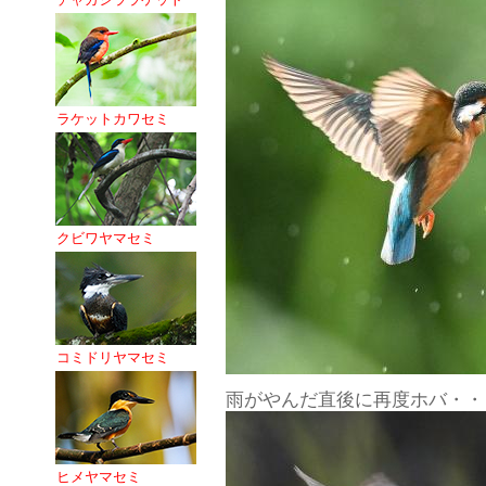
ラケットカワセミ
クビワヤマセミ
コミドリヤマセミ
雨がやんだ直後に再度ホバ・・
ヒメヤマセミ