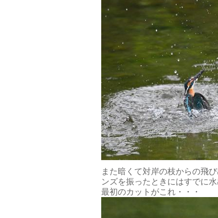
また暗くて対岸の枝からの飛び
ンズを振ったときにはすでに水
最初のカットがこれ・・・