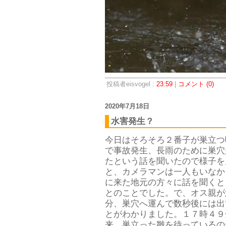
投稿者eisvogel :
23:59
|
コメント (0)
2020年7月18日
水害発生？
今日はそろそろ２番子が巣立つ
で事故発生、長雨のために巣穴
たという話を聞いたので様子を
と、カメラマンは一人もいなか
に来た地元の方々に話を聞くと
とのことでした。で、オス親が
分、巣穴へ運んで数秒後には出
とがわかりました。１７時４９
来、巣立った雛を待っているの