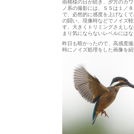
雨模様の日が続き、夕方のカワ
ノ系の撮影には、ＳＳは１／８
で、必然的に感度を上げなくて
の闘い、現像時などでノイズ軽
す。大きくトリミングさえしな
まり気にならないレベルにはな
昨日も暗かったので、高感度撮
時にノイズ処理をした画像を紹