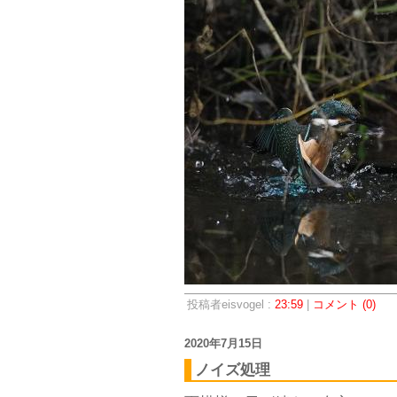
投稿者eisvogel :
23:59
|
コメント (0)
2020年7月15日
ノイズ処理