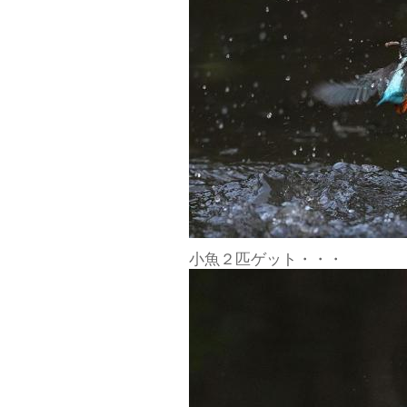
小魚２匹ゲット・・・