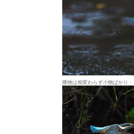
獲物は相変わらず小物ばかり・