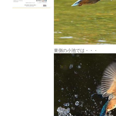
東側の小池では・・・