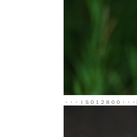
・・・ＩＳＯ１２８００・・・