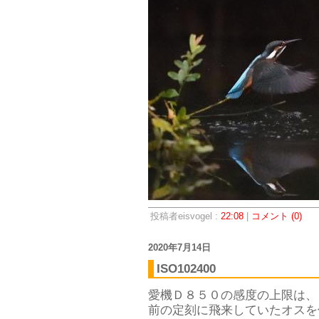
投稿者eisvogel :
22:08
|
コメント (0)
2020年7月14日
ISO102400
愛機Ｄ８５０の感度の上限は、
前の定刻に飛来していたオスを