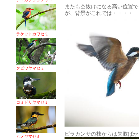
またも空抜けになる高い位置で
が、背景がこれでは・・・・
ラケットカワセミ
クビワヤマセミ
コミドリヤマセミ
ピラカンサの枝からは失敗ばか
ヒメヤマセミ