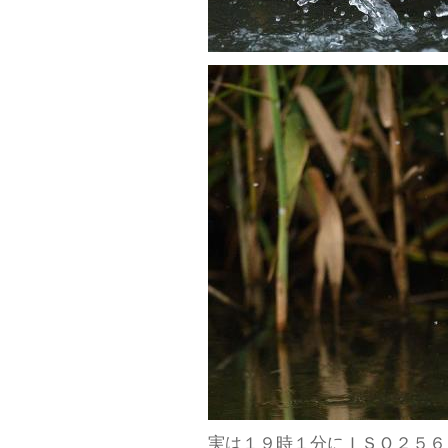
実は１９時１分にＩＳＯ２５６