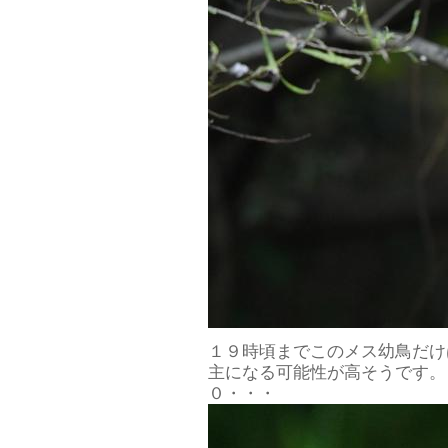
１９時頃までこのメス幼鳥だけ
主になる可能性が高そうです。
０・・・