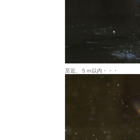
至近、５ｍ以内・・・