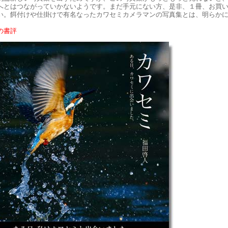
へとはつながっていかないようです。まだ手元にない方、是非、１冊、お買
い。餌付けや仕掛けで有名なったカワセミカメラマンの写真集とは、明らか
。
l の書評