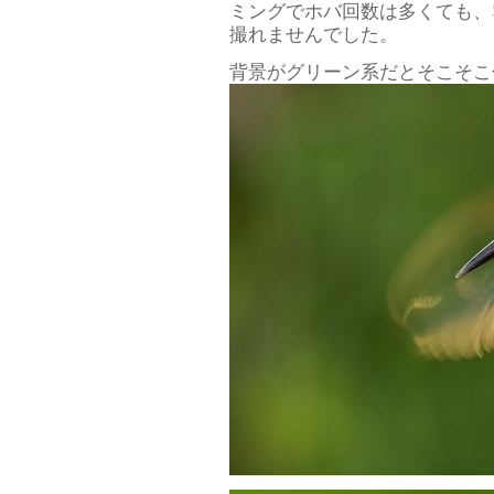
ミングでホバ回数は多くても、
撮れませんでした。
背景がグリーン系だとそこそこ