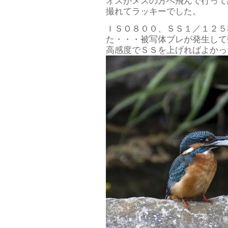
オスがメスの方へ飛んで行って
撮れてラッキーでした。
ＩＳＯ８００、ＳＳ１／１２５
た・・・被写体ブレが発生して
高感度でＳＳを上げればよかっ