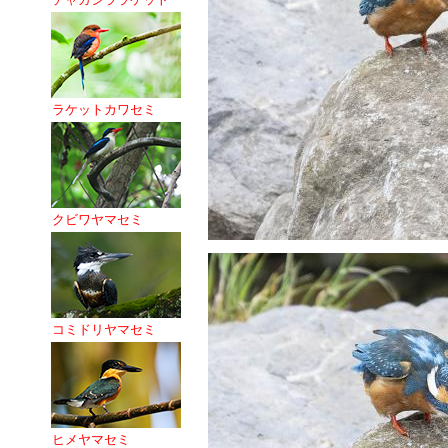
ラケットカワセミ
クビワヤマセミ
コミドリヤマセミ
ヒメヤマセミ