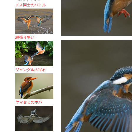
メス同士のバトル
縄張り争い
ジャングルの宝石
ヤマセミのホバ