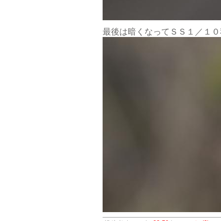
最後は暗くなってＳＳ１／１０