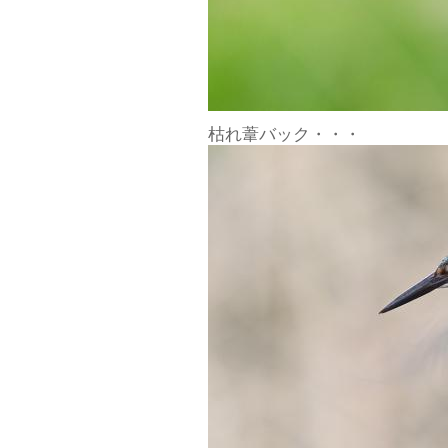
枯れ葦バック・・・