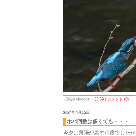
投稿者eisvogel :
23:59
|
コメント (0)
2024年4月15日
ホバ回数は多くても・・・
今夕は薄陽が差す程度でしたが