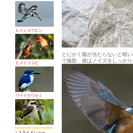
ヒメショウビン
とにかく陽が当たらないと暗い
で撮影、後はノイズをしっかり
ヒメミツユビ
ワライカワセミ
・スライドショー