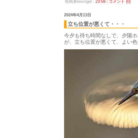
投稿者eisvogel :
23:59
|
コメント (0)
2024年4月13日
立ち位置が悪くて・・・
今夕も待ち時間なしで、夕陽ホ
が、立ち位置が悪くて、よい色