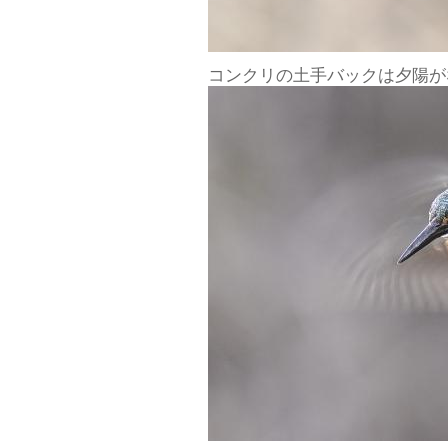
コンクリの土手バックは夕陽が