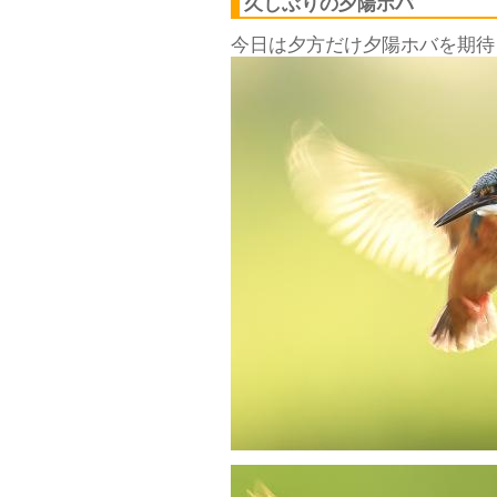
久しぶりの夕陽ホバ
今日は夕方だけ夕陽ホバを期待