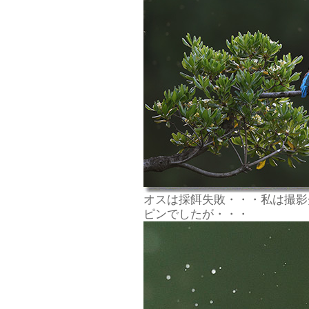
オスは採餌失敗・・・私は撮影
ピンでしたが・・・