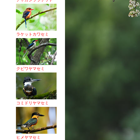
ラケットカワセミ
クビワヤマセミ
コミドリヤマセミ
ヒメヤマセミ