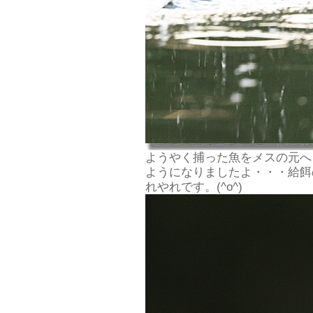
ようやく捕った魚をメスの元へ
ようになりましたよ・・・給餌
れやれです。(^o^)