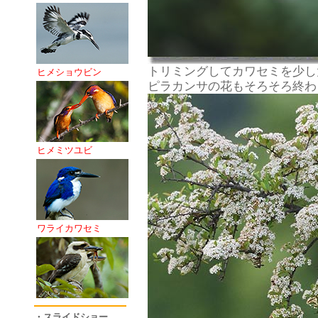
トリミングしてカワセミを少し
ヒメショウビン
ピラカンサの花もそろそろ終わ
ヒメミツユビ
ワライカワセミ
・スライドショー