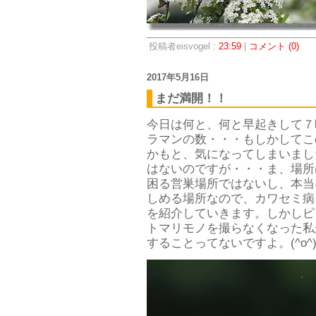
投稿者eisvogel :
23:59
|
コメント (0)
2017年5月16日
まだ満開！！
今日は何と、何と早起きして７
ラマンの数・・・もしかしてこ
かもと、気になってしまいました
はないのですが・・・ま、場所
困る営巣場所ではないし、本当
しめる場所なので、カワセミ病
を紹介していきます。しかしピ
トマリモノを撮らなくなった私
することってないですよ。(^o^