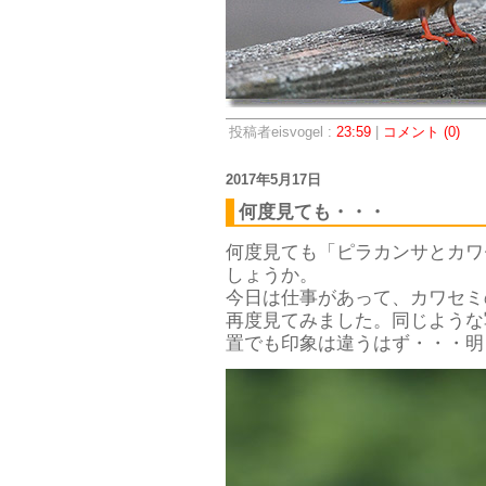
投稿者eisvogel :
23:59
|
コメント (0)
2017年5月17日
何度見ても・・・
何度見ても「ピラカンサとカワ
しょうか。
今日は仕事があって、カワセミ
再度見てみました。同じような
置でも印象は違うはず・・・明