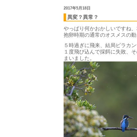
2017年5月18日
異変？異常？
やっぱり何かおかしいですね、
抱卵時期の通常のオスメスの動
５時過ぎに飛来、結局ピラカン
１度飛び込んで採餌に失敗、そ
まいました。