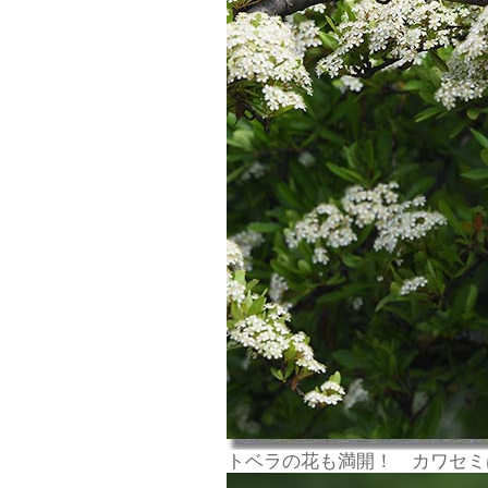
トベラの花も満開！ カワセミ