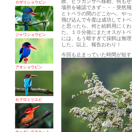
敗、ピラカンサへ移動、何もせ
カザリショウビン
場所を確認できず・・・突然飛
とトベラの間のどこかへ、やっ
飛び込んで今度は成功してトベ
と思ったら、何と給餌用にくわ
た。１０分後にまたオスがトベ
ジャワショウビン
には、もう暗すぎて採餌は無理
した。以上、報告おわり！
今回も止まっていた時間が短す
アオショウビン
セグロミツユビ
チャガシララケット