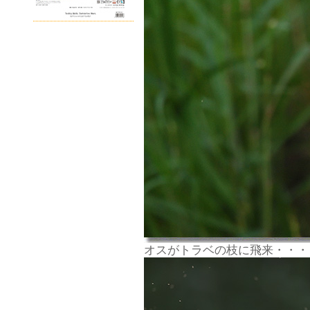
オスがトラベの枝に飛来・・・