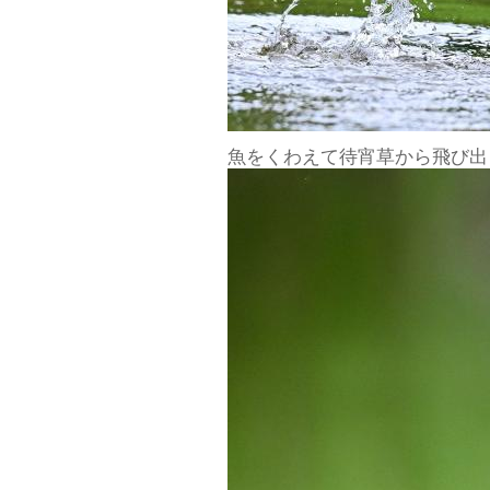
魚をくわえて待宵草から飛び出