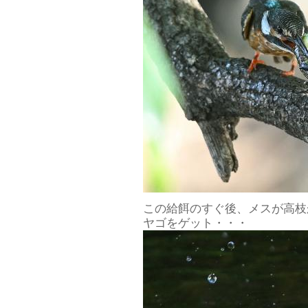
この給餌のすぐ後、メスが高枝
ヤゴをゲット・・・