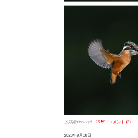
投稿者eisvogel :
23:59
|
コメント (2)
2023年9月10日