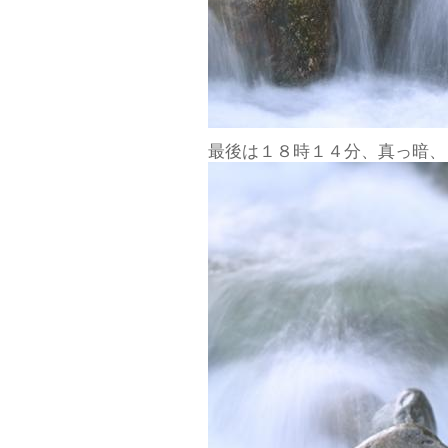
最後は１８時１４分、真っ暗、