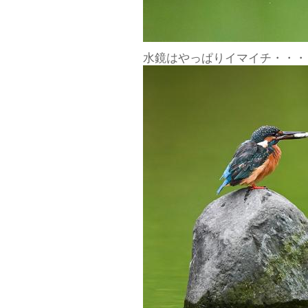
水鏡はやっぱりイマイチ・・・