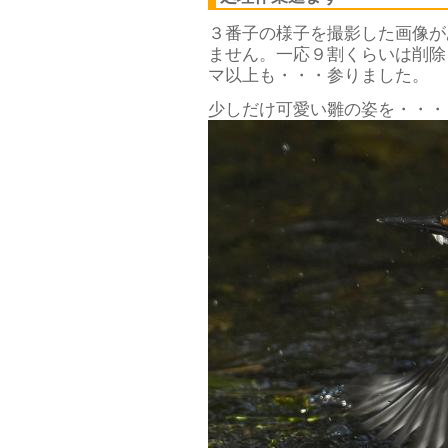
３番子の様子を撮影した画像が
ません。一応９割くらいは削除
マ以上も・・・参りました。
少しだけ可愛い雛の姿を・・・